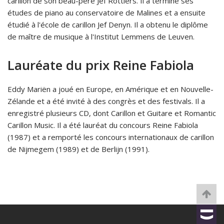
carillon de son beau-père Jef Rottiers. Il a terminé ses
études de piano au conservatoire de Malines et a ensuite
étudié à l'école de carillon Jef Denyn. Il a obtenu le diplôme
de maître de musique à l'Institut Lemmens de Leuven.
Lauréate du prix Reine Fabiola
Eddy Mariën a joué en Europe, en Amérique et en Nouvelle-
Zélande et a été invité à des congrès et des festivals. Il a
enregistré plusieurs CD, dont Carillon et Guitare et Romantic
Carillon Music. Il a été lauréat du concours Reine Fabiola
(1987) et a remporté les concours internationaux de carillon
de Nijmegem (1989) et de Berlijn (1991).