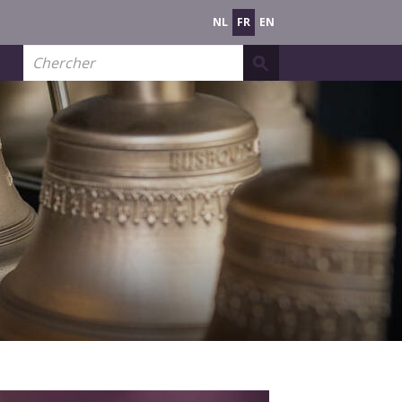
NL
FR
EN
Chercher