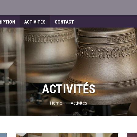
RIPTION
ACTIVITÉS
CONTACT
ACTIVITÉS
Home
Activités