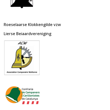
Roeselaarse Klokkengilde vzw
Lierse Beiaardvereniging