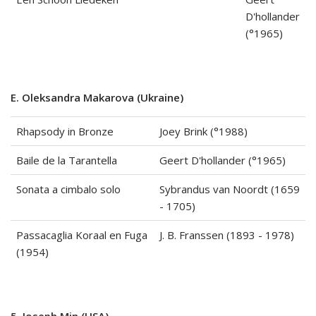
D'hollander
(°1965)
E. Oleksandra Makarova (Ukraine)
Rhapsody in Bronze
Joey Brink (°1988)
Baile de la Tarantella
Geert D'hollander (°1965)
Sonata a cimbalo solo
Sybrandus van Noordt (1659
- 1705)
Passacaglia Koraal en Fuga
J. B. Franssen (1893 - 1978)
(1954)