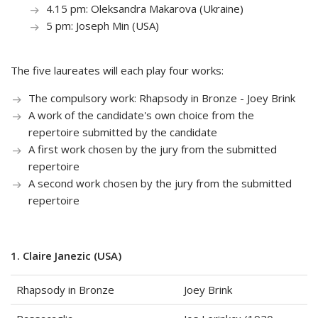
4.15 pm: Oleksandra Makarova (Ukraine)
5 pm: Joseph Min (USA)
The five laureates will each play four works:
The compulsory work: Rhapsody in Bronze - Joey Brink
A work of the candidate's own choice from the
repertoire submitted by the candidate
A first work chosen by the jury from the submitted
repertoire
A second work chosen by the jury from the submitted
repertoire
1. Claire Janezic (USA)
Rhapsody in Bronze
Joey Brink