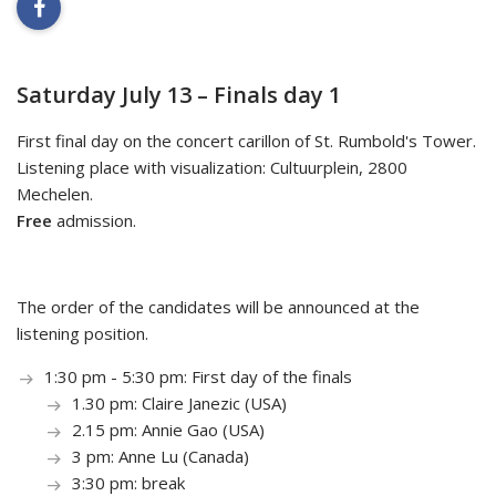
facebook
Saturday July 13 – Finals day 1
First final day on the concert carillon of St. Rumbold's Tower.
Listening place with visualization: Cultuurplein, 2800
Mechelen.
Free
admission.
The order of the candidates will be announced at the
listening position.
1:30 pm - 5:30 pm: First day of the finals
1.30 pm: Claire Janezic (USA)
2.15 pm: Annie Gao (USA)
3 pm: Anne Lu (Canada)
3:30 pm: break