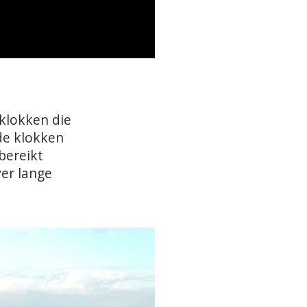
klokken die
de klokken
bereikt
er lange