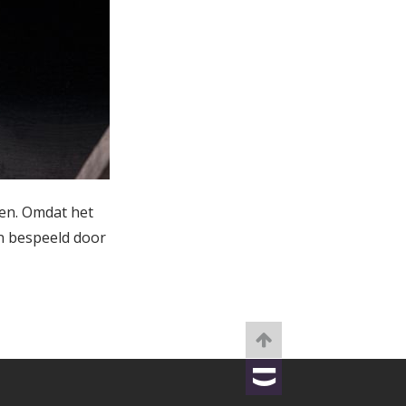
gen. Omdat het
n bespeeld door
TOBANIA