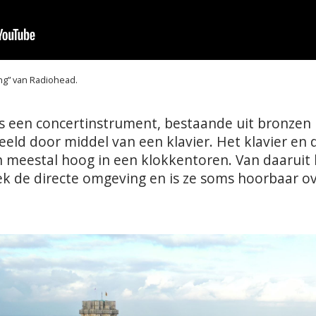
ng” van Radiohead.
is een concertinstrument, bestaande uit bronzen 
eld door middel van een klavier. Het klavier en 
h meestal hoog in een klokkentoren. Van daaruit 
k de directe omgeving en is ze soms hoorbaar ov