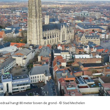
edraal hangt 80 meter boven de grond - © Stad Mechelen