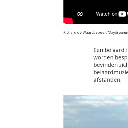
Richard de Waardt speelt “Daydreami
Een beiaard 
worden bespe
bevinden zic
beiaardmuzie
afstanden.