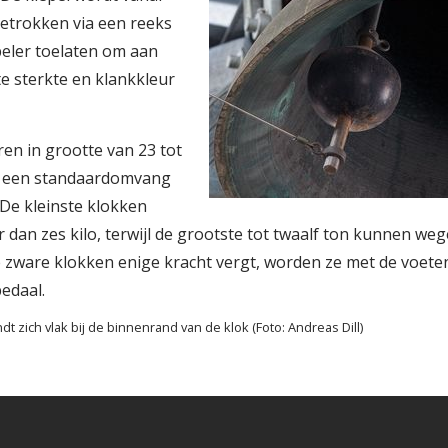
getrokken via een reeks
peler toelaten om aan
e sterkte en klankkleur
ren in grootte van 23 tot
t een standaardomvang
 De kleinste klokken
 dan zes kilo, terwijl de grootste tot twaalf ton kunnen we
 zware klokken enige kracht vergt, worden ze met de voete
edaal.
dt zich vlak bij de binnenrand van de klok (Foto: Andreas Dill)