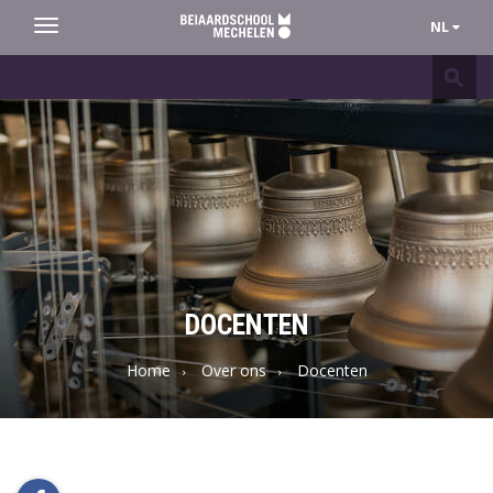
NL
Toggle
navigation
Beiaardschool
Mechelen
DOCENTEN
Home
Over ons
Docenten