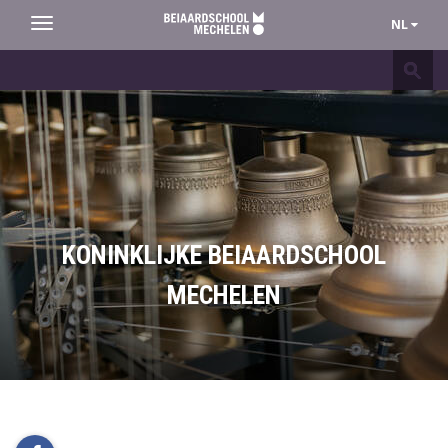
NL
Toggle
navigation
Beiaardschool
Mechelen
KONINKLIJKE BEIAARDSCHOOL
MECHELEN