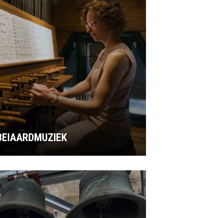
BEIAARDMUZIEK