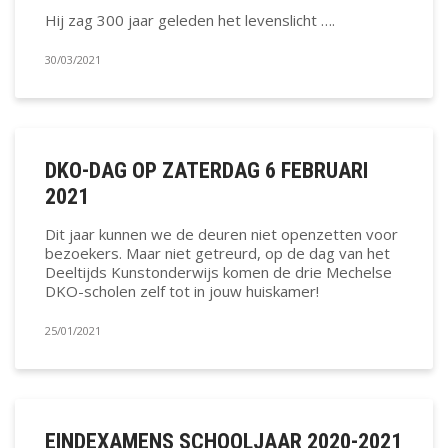
Hij zag 300 jaar geleden het levenslicht ….
30/03/2021
DKO-DAG OP ZATERDAG 6 FEBRUARI
2021
Dit jaar kunnen we de deuren niet openzetten voor
bezoekers. Maar niet getreurd, op de dag van het
Deeltijds Kunstonderwijs komen de drie Mechelse
DKO-scholen zelf tot in jouw huiskamer!
25/01/2021
EINDEXAMENS SCHOOLJAAR 2020-2021