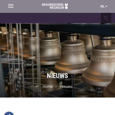
NL
Toggle
navigation
Beiaardschool
Mechelen
NIEUWS
Home
Nieuws