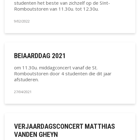
studenten het beste van zichzelf op de SInt-
Romboutstoren van 11.30u. tot 12.30u.
9/02/2022
BEIAARDDAG 2021
om 11.30u. middagconcert vanaf de St.
Romboutstoren door 4 studenten die dit jaar
afstuderen.
27/04/2021
VERJAARDAGSCONCERT MATTHIAS
VANDEN GHEYN