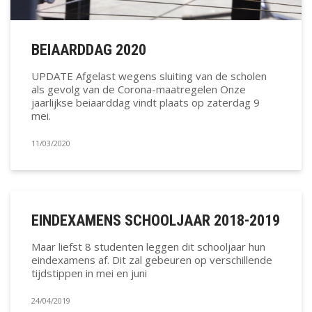
BEIAARDDAG 2020
UPDATE Afgelast wegens sluiting van de scholen
als gevolg van de Corona-maatregelen Onze
jaarlijkse beiaarddag vindt plaats op zaterdag 9
mei.
11/03/2020
EINDEXAMENS SCHOOLJAAR 2018-2019
Maar liefst 8 studenten leggen dit schooljaar hun
eindexamens af. Dit zal gebeuren op verschillende
tijdstippen in mei en juni
24/04/2019