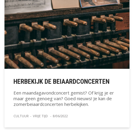
HERBEKIJK DE BEIAARDCONCERTEN
Een maandagavondconcert gemist? Of krijg je er
maar geen genoeg van? Goed nieuws! Je kan de
zomerbeiaardconcerten herbekijken.
CULTUUR
-
VRIJE TIJD
-
8/06/2022