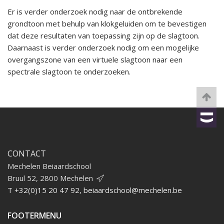
Er is verder onderzoek nodig naar de ontbrekende
grondtoon met behulp van klokgeluiden om te bevestigen
dat deze resultaten van toepassing zijn op de slagtoon.
Daarnaast is verder onderzoek nodig om een mogelijke
overgangszone van een virtuele slagtoon naar een
spectrale slagtoon te onderzoeken.
CONTACT
Mechelen Beiaardschool
Bruul 52, 2800 Mechelen
T
+32(0)15 20 47 92
,
beiaardschool@mechelen.be
FOOTERMENU