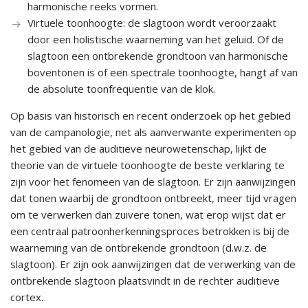
harmonische reeks vormen.
Virtuele toonhoogte: de slagtoon wordt veroorzaakt
door een holistische waarneming van het geluid. Of de
slagtoon een ontbrekende grondtoon van harmonische
boventonen is of een spectrale toonhoogte, hangt af van
de absolute toonfrequentie van de klok.
Op basis van historisch en recent onderzoek op het gebied
van de campanologie, net als aanverwante experimenten op
het gebied van de auditieve neurowetenschap, lijkt de
theorie van de virtuele toonhoogte de beste verklaring te
zijn voor het fenomeen van de slagtoon. Er zijn aanwijzingen
dat tonen waarbij de grondtoon ontbreekt, meer tijd vragen
om te verwerken dan zuivere tonen, wat erop wijst dat er
een centraal patroonherkenningsproces betrokken is bij de
waarneming van de ontbrekende grondtoon (d.w.z. de
slagtoon). Er zijn ook aanwijzingen dat de verwerking van de
ontbrekende slagtoon plaatsvindt in de rechter auditieve
cortex.