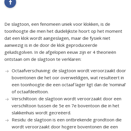
facebook
De slagtoon, een fenomeen uniek voor klokken, is de
toonhoogte die men het duidelijkste hoort op het moment
dat een klok wordt aangeslagen, maar die fysiek niet
aanwezig is in de door de klok geproduceerde
geluidsgolven. In de afgelopen eeuw zijn er 4 theorieën
ontstaan om de slagtoon te verklaren:
Octaafverschuiving: de slagtoon wordt veroorzaakt door
boventonen die het oor overweldigen, wat resulteert in
een toonhoogte die een octaaf lager ligt dan de ‘nominal’
of octaafdeeltoon.
Verschiltoon: de slagtoon wordt veroorzaakt door een
verschiltoon tussen de 5e en 7e boventoon die in het
slakkenhuis wordt gecreëerd.
Residu: de slagtoon is een ontbrekende grondtoon die
wordt veroorzaakt door hogere boventonen die een