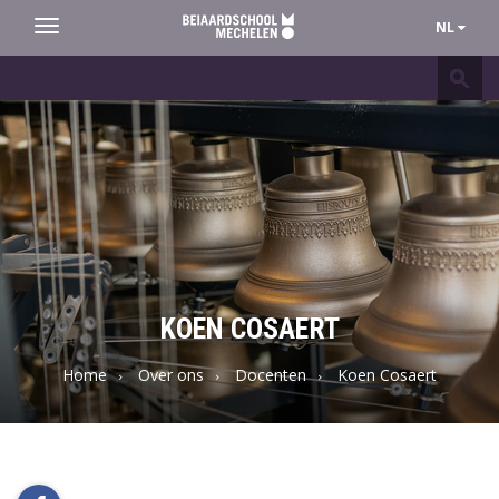
NL
Toggle
navigation
Beiaardschool
Mechelen
KOEN COSAERT
Home
Over ons
Docenten
Koen Cosaert