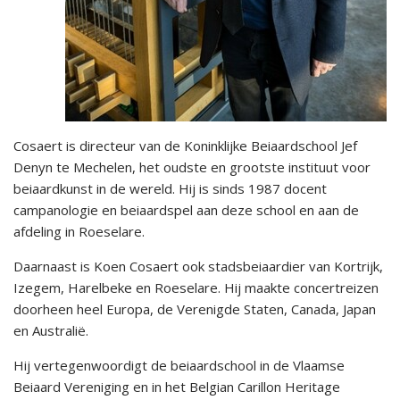
Cosaert is directeur van de Koninklijke Beiaardschool Jef
Denyn te Mechelen, het oudste en grootste instituut voor
beiaardkunst in de wereld. Hij is sinds 1987 docent
campanologie en beiaardspel aan deze school en aan de
afdeling in Roeselare.
Daarnaast is Koen Cosaert ook stadsbeiaardier van Kortrijk,
Izegem, Harelbeke en Roeselare. Hij maakte concertreizen
doorheen heel Europa, de Verenigde Staten, Canada, Japan
en Australië.
Hij vertegenwoordigt de beiaardschool in de Vlaamse
Beiaard Vereniging en in het Belgian Carillon Heritage