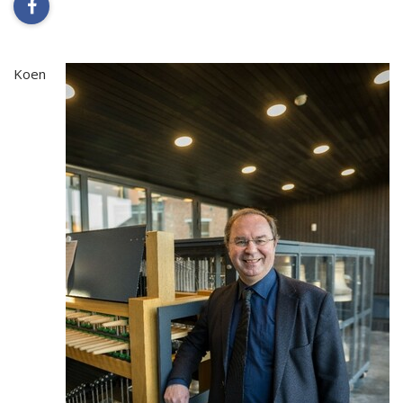
facebook
Koen