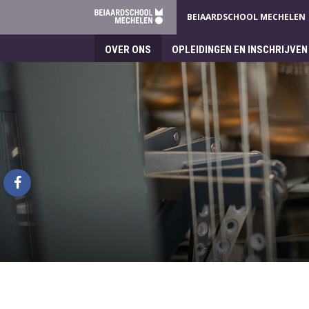
BEIAARDSCHOOL MECHELEN
OVER ONS
OPLEIDINGEN EN INSCHRIJVEN
Beiaardschool
Mechelen
facebook