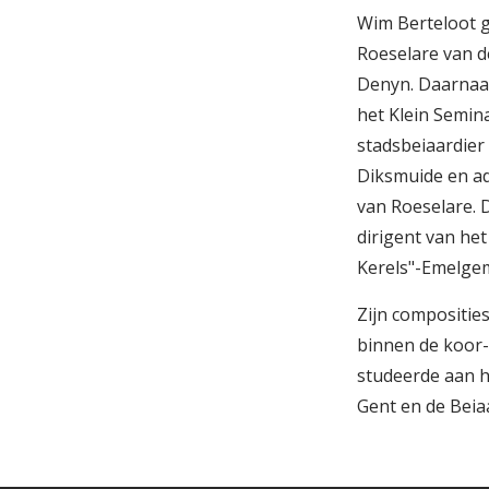
Wim Berteloot g
Roeselare van d
Denyn. Daarnaas
het Klein Semina
stadsbeiaardier
Diksmuide en ad
van Roeselare. D
dirigent van h
Kerels"-Emelgem
Zijn composities
binnen de koor-
studeerde aan 
Gent en de Beia