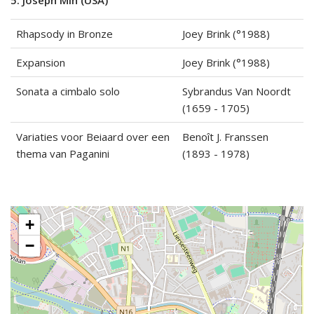
5. Joseph Min (USA)
Rhapsody in Bronze
Joey Brink (°1988)
Expansion
Joey Brink (°1988)
Sonata a cimbalo solo
Sybrandus Van Noordt
(1659 - 1705)
Variaties voor Beiaard over een
Benoît J. Franssen
thema van Paganini
(1893 - 1978)
+
−