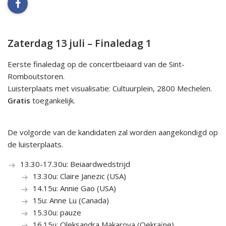
facebook
Zaterdag 13 juli – Finaledag 1
Eerste finaledag op de concertbeiaard van de Sint-
Romboutstoren.
Luisterplaats met visualisatie: Cultuurplein, 2800 Mechelen.
Gratis
toegankelijk.
De volgorde van de kandidaten zal worden aangekondigd op
de luisterplaats.
13.30-17.30u: Beiaardwedstrijd
13.30u: Claire Janezic (USA)
14.15u: Annie Gao (USA)
15u: Anne Lu (Canada)
15.30u: pauze
16.15u: Oleksandra Makarova (Oekraïne)