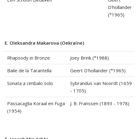
D'hollander
(°1965)
E. Oleksandra Makarova (Oekraïne)
Rhapsody in Bronze
Joey Brink (°1988)
Baile de la Tarantella
Geert D'hollander (°1965)
Sonata a cimbalo solo
Sybrandus van Noordt (1659
- 1705)
Passacaglia Koraal en Fuga
J. B. Franssen (1893 - 1978)
(1954)